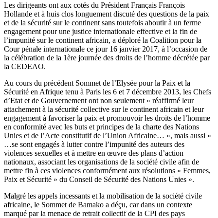
Les dirigeants ont aux cotés du Président Français François
Hollande et à huis clos longuement discuté des questions de la paix
et de la sécurité sur le continent sans toutefois aboutir à un ferme
engagement pour une justice internationale effective et la fin de
l’impunité sur le continent africain, a déploré la Coalition pour la
Cour pénale internationale ce jour 16 janvier 2017, à l’occasion de
la célébration de la 1ère journée des droits de l’homme décrétée par
la CEDEAO.
Au cours du précédent Sommet de l’Elysée pour la Paix et la
Sécurité en Afrique tenu à Paris les 6 et 7 décembre 2013, les Chefs
d’Etat et de Gouvernement ont non seulement « réaffirmé leur
attachement à la sécurité collective sur le continent africain et leur
engagement à favoriser la paix et promouvoir les droits de l’homme
en conformité avec les buts et principes de la charte des Nations
Unies et de l’Acte constitutif de l’Union Africaine… », mais aussi «
…se sont engagés à lutter contre l’impunité des auteurs des
violences sexuelles et à mettre en œuvre des plans d’action
nationaux, associant les organisations de la société civile afin de
mettre fin à ces violences conformément aux résolutions « Femmes,
Paix et Sécurité » du Conseil de Sécurité des Nations Unies ».
Malgré les appels incessants et la mobilisation de la société civile
africaine, le Sommet de Bamako a déçu, car dans un contexte
marqué par la menace de retrait collectif de la CPI des pays