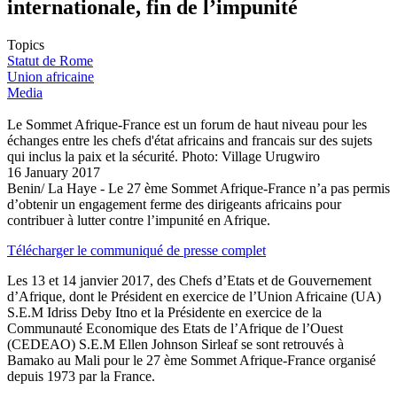
internationale, fin de l’impunité
Topics
Statut de Rome
Union africaine
Media
Le Sommet Afrique-France est un forum de haut niveau pour les
échanges entre les chefs d'état africains and francais sur des sujets
qui inclus la paix et la sécurité. Photo: Village Urugwiro
16 January 2017
Benin/ La Haye - Le 27 ème Sommet Afrique-France n’a pas permis
d’obtenir un engagement ferme des dirigeants africains pour
contribuer à lutter contre l’impunité en Afrique.
Télécharger le communiqué de presse complet
Les 13 et 14 janvier 2017, des Chefs d’Etats et de Gouvernement
d’Afrique, dont le Président en exercice de l’Union Africaine (UA)
S.E.M Idriss Deby Itno et la Présidente en exercice de la
Communauté Economique des Etats de l’Afrique de l’Ouest
(CEDEAO) S.E.M Ellen Johnson Sirleaf se sont retrouvés à
Bamako au Mali pour le 27 ème Sommet Afrique-France organisé
depuis 1973 par la France.