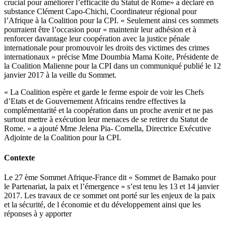
crucial pour améliorer l’efficacité du Statut de Rome» a déclaré en
substance Clément Capo-Chichi, Coordinateur régional pour
l’Afrique à la Coalition pour la CPI. « Seulement ainsi ces sommets
pourraient être l’occasion pour « maintenir leur adhésion et à
renforcer davantage leur coopération avec la justice pénale
internationale pour promouvoir les droits des victimes des crimes
internationaux » précise Mme Doumbia Mama Koite, Présidente de
la Coalition Malienne pour la CPI dans un communiqué publié le 12
janvier 2017 à la veille du Sommet.
« La Coalition espère et garde le ferme espoir de voir les Chefs
d’Etats et de Gouvernement Africains rendre effectives la
complémentarité et la coopération dans un proche avenir et ne pas
surtout mettre à exécution leur menaces de se retirer du Statut de
Rome. » a ajouté Mme Jelena Pia- Comella, Directrice Exécutive
Adjointe de la Coalition pour la CPI.
Contexte
Le 27 ème Sommet Afrique-France dit « Sommet de Bamako pour
le Partenariat, la paix et l’émergence » s’est tenu les 13 et 14 janvier
2017. Les travaux de ce sommet ont porté sur les enjeux de la paix
et la sécurité, de l économie et du développement ainsi que les
réponses à y apporter