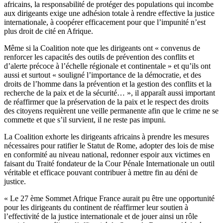
africains, la responsabilité de protéger des populations qui incombe
aux dirigeants exige une adhésion totale à rendre effective la justice
internationale, à coopérer efficacement pour que l’impunité n’est
plus droit de cité en Afrique.
Même si la Coalition note que les dirigeants ont « convenus de
renforcer les capacités des outils de prévention des conflits et
d’alerte précoce à l’échelle régionale et continentale » et qu’ils ont
aussi et surtout « souligné l’importance de la démocratie, et des
droits de l’homme dans la prévention et la gestion des conflits et la
recherche de la paix et de la sécurité… », il apparaît aussi important
de réaffirmer que la préservation de la paix et le respect des droits
des citoyens requièrent une veille permanente afin que le crime ne se
commette et que s’il survient, il ne reste pas impuni.
La Coalition exhorte les dirigeants africains à prendre les mesures
nécessaires pour ratifier le Statut de Rome, adopter des lois de mise
en conformité au niveau national, redonner espoir aux victimes en
faisant du Traité fondateur de la Cour Pénale Internationale un outil
véritable et efficace pouvant contribuer à mettre fin au déni de
justice.
« Le 27 ème Sommet Afrique France aurait pu être une opportunité
pour les dirigeants du continent de réaffirmer leur soutien à
l’effectivité de la justice internationale et de jouer ainsi un rôle